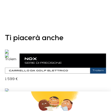
Ti piacerà anche
NOX
SERIE DI PRECISIONE
Trolem
CARRELLO DA GOLF ELETTRICO
1 599 €
LITE
SERIE DI PRECISIONE
Trolem
CARRELLO DA GOLF ELETTRICO