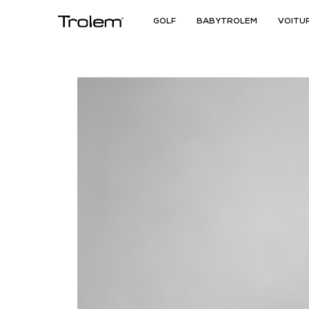
GOLF
BABYTROLEM
VOITU