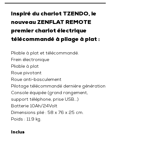
Inspiré du chariot TZENDO, le
nouveau
ZENFLAT REMOTE
premier chariot électrique
télécommandé à pliage à plat :
Pliable à plat et télécommandé.
Frein électronique
Pliable à plat
Roue pivotant
Roue anti-basculement
Pilotage télécommandé dernière génération
Console équipée (grand rangement,
support téléphone, prise USB…)
Batterie 10Ah/24Volt
Dimensions plié : 58 x 76 x 25 cm.
Poids : 11.9 kg.
Inclus