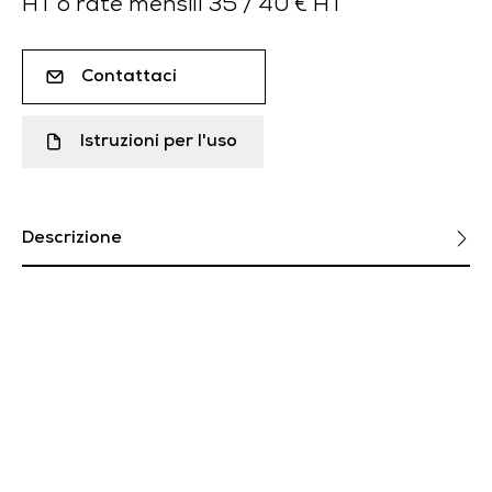
HT o rate mensili 35 / 40 € HT
Contattaci
Istruzioni per l'uso
Descrizione