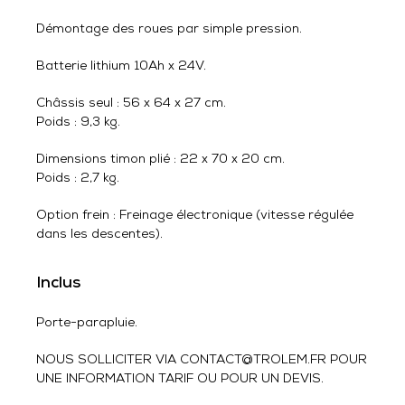
Démontage des roues par simple pression.
Batterie lithium 10Ah x 24V.
Châssis seul : 56 x 64 x 27 cm.
Poids : 9,3 kg.
Dimensions timon plié : 22 x 70 x 20 cm.
Poids : 2,7 kg.
Option frein : Freinage électronique (vitesse régulée
dans les descentes).
Inclus
Porte-parapluie.
NOUS SOLLICITER VIA CONTACT@TROLEM.FR POUR
UNE INFORMATION TARIF OU POUR UN DEVIS.