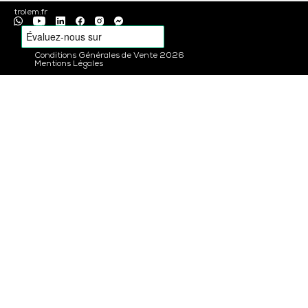
trolem.fr
Conditions Générales de Vente 2026
Mentions Légales