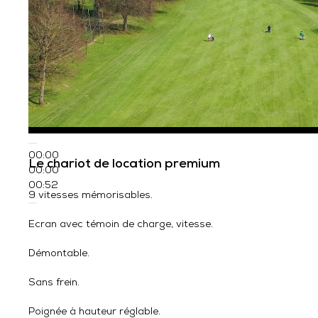
00:00
Le chariot de location premium
00:00
00:52
9 vitesses mémorisables.
Ecran avec témoin de charge, vitesse.
Démontable.
Sans frein.
Poignée à hauteur réglable.