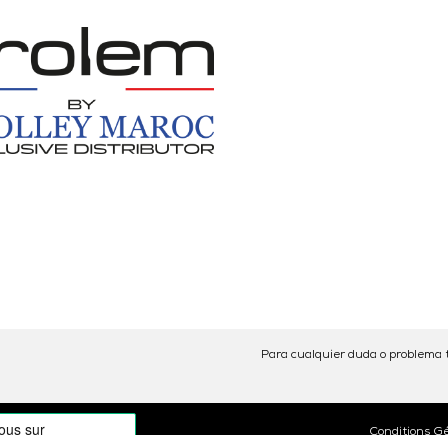
Para cualquier duda o problema t
Conditions G