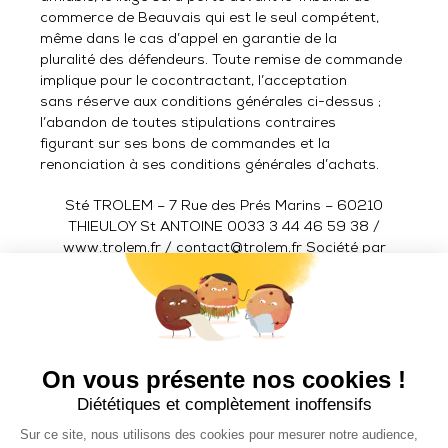
commerce de Beauvais qui est le seul compétent,
même dans le cas d’appel en garantie de la
pluralité des défendeurs. Toute remise de commande
implique pour le cocontractant, l’acceptation
sans réserve aux conditions générales ci-dessus ;
l’abandon de toutes stipulations contraires
figurant sur ses bons de commandes et la
renonciation à ses conditions générales d’achats.
Sté TROLEM – 7 Rue des Prés Marins – 60210
THIEULOY St ANTOINE 0033 3 44 46 59 38 /
www.trolem.fr / contact@trolem.fr Société par
actions simplifiée au capital de 212 075 €
R.C Beauvais B 319 624 243 N° TVA FR96 319 624
243 – A.P.E 3230Z