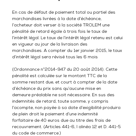
En cas de défaut de paiement total ou partiel des
marchandises livrées à la date d’échéance,
l’acheteur doit verser à la société TROLEM une
pénalité de retard égale à trois fois le taux de
l’intérêt légal. Le taux de l’intérêt légal retenu est celui
en vigueur au jour de la livraison des
marchandises. A compter du 1er janvier 2015, le taux
d’intérêt légal sera révisé tous les 6 mois
(Ordonnance n°2014-947 du 20 août 2014). Cette
pénalité est calculée sur le montant TTC de la
somme restant due, et court à compter de la date
d’échéance du prix sans qu’aucune mise en
demeure préalable ne soit nécessaire. En sus des
indemnités de retard, toute somme, y compris
l’acompte, non payée à sa date d’exigibilité produira
de plein droit le paiement d’une indemnité
forfaitaire de 40 euros due au titre des frais de
recouvrement. (Articles 441-6, I alinéa 12 et D. 441-5
du code de commerce.)