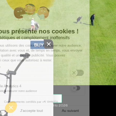
×
trolem.fr
Condizioni Generali di Vendita 2026
Avviso legale
NEWS