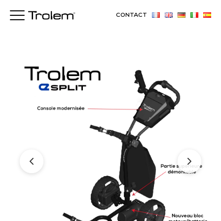
CONTACT