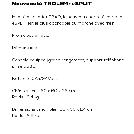
Nouveauté TROLEM : eSPLIT
Inspiré du chariot TBAO, le nouveau chariot électrique
eSPLIT est le plus abordable du marché avec frein !
Frein électronique.
Démontable.
Console équipée (grand rangement, support téléphone,
prise USB…).
Batterie 10Ah/24Volt.
Châssis seul : 60 x 60 x 26 cm.
Poids : 9,4 kg.
Dimensions timon plié : 60 x 30 x 24 cm.
Poids : 2,6 kg.