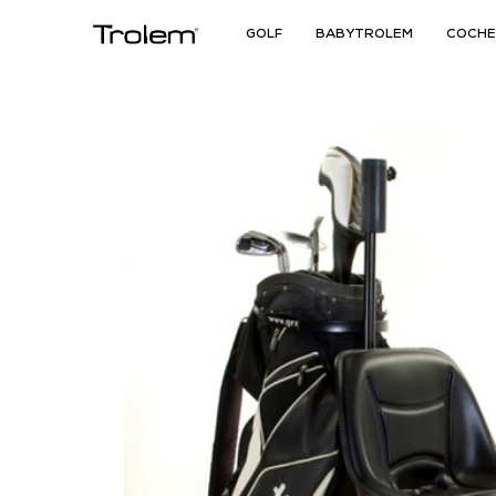
GOLF
BABYTROLEM
COCHE