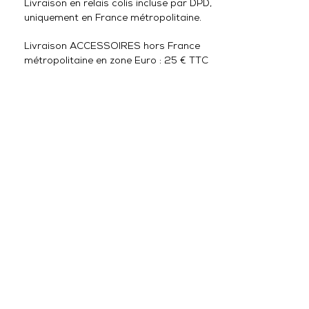
Livraison en relais colis incluse par DPD,
uniquement en France métropolitaine.
Livraison ACCESSOIRES hors France
métropolitaine en zone Euro : 25 € TTC