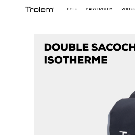
GOLF
BABYTROLEM
VOITU