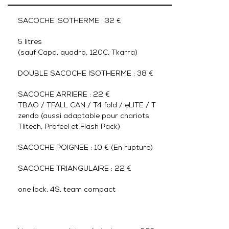
SACOCHE ISOTHERME : 32 €
5 litres
(sauf Capa, quadro, 120C, Tkarra)
DOUBLE SACOCHE ISOTHERME : 38 €
SACOCHE ARRIERE : 22 €
TBAO / TFALL CAN / T4 fold / eLITE / T
zendo (aussi adaptable pour chariots
Tlitech, Profeel et Flash Pack)
SACOCHE POIGNEE : 10 € (En rupture)
SACOCHE TRIANGULAIRE : 22 €
one lock, 4S, team compact