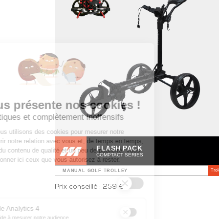
FLASH PACK
COMPTACT SERIES
Tro
MANUAL GOLF TROLLEY
Prix conseillé : 259 €