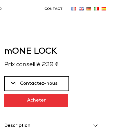
O
CONTACT
mONE LOCK
Prix conseillé 239 €
Contactez-nous
Acheter
Description