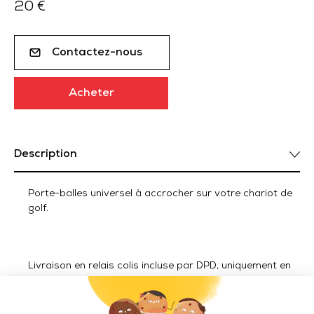
20 €
Contactez-nous
Acheter
Description
Porte-balles universel à accrocher sur votre chariot de
golf.
Livraison en relais colis incluse par DPD, uniquement en
France métropolitaine.
Livraison ACCESSOIRES hors France métropolitaine en