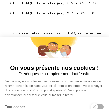
KIT LITHIUM (batterie + chargeur) 16 Ah x 12V : 270 €
KIT LITHIUM (batterie + chargeur) 20 Ah x 12V : 300 €
Livraison en relais colis incluse par DPD, uniquement en
France métropolitaine.
Livraison ACCESSOIRES hors France métropolitaine en
zone Euro : 25 € TTC