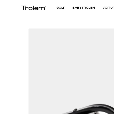
GOLF
BABYTROLEM
VOITU