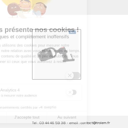
Tel : 03 44 46 59 38
-
email : contact@trolem.fr