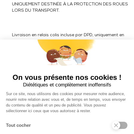
UNIQUEMENT DESTINÉE À LA PROTECTION DES ROUES
LORS DU TRANSPORT.
Livraison en relais colis incluse par DPD, uniquement en
France métropolitaine.
Livraison ACCESSOIRES hors France métropolitaine en
zone Euro : 25 € TTC