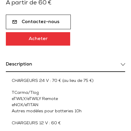
À partir de 60 €
Contactez-nous
Acheter
Description
CHARGEURS 24 V : 70 € (au lieu de 75 €)
TCarma/Tlog
eTWILY/eTWILY Remote
eNOX/eTITAN
Autres modèles pour batteries 10h
CHARGEURS 12 V : 60 €