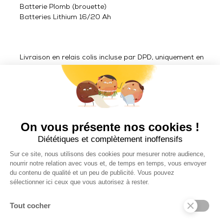
Batterie Plomb (brouette)
Batteries Lithium 16/20 Ah
Livraison en relais colis incluse par DPD, uniquement en
France métropolitaine.
Livraison ACCESSOIRES hors France métropolitaine en
zone Euro : 25 € TTC