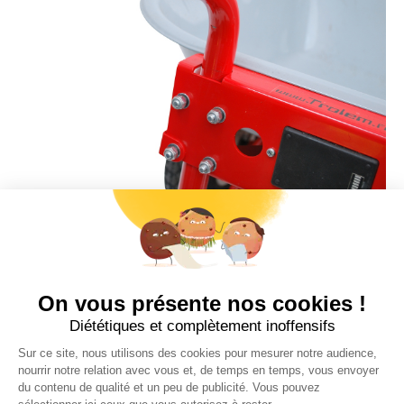
Trolem
Stop affaire : prix conseillé 690 € au lieu de 860 €