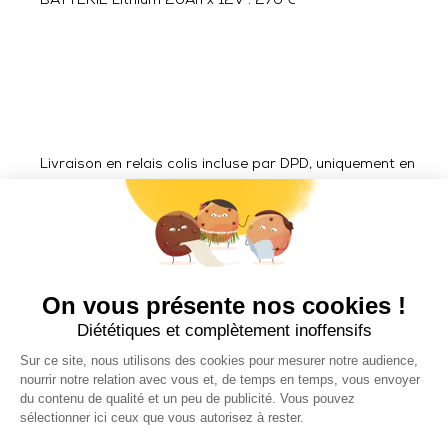
BATTERIE Lithium 20Ah x 12V : 270 €
Livraison en relais colis incluse par DPD, uniquement en
France métropolitaine.
Livraison ACCESSOIRES hors France métropolitaine en
zone Euro : 25 € TTC