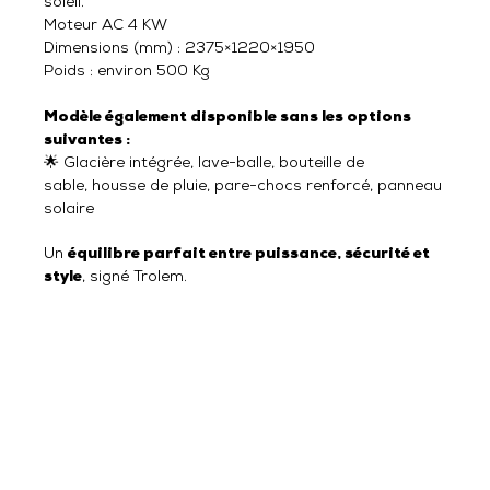
soleil.
Moteur AC 4 KW
Dimensions (mm) : 2375×1220×1950
Poids : environ 500 Kg
Modèle également disponible sans les options
suivantes :
🌟 Glacière intégrée, lave-balle, bouteille de
sable, housse de pluie, pare-chocs renforcé, panneau
solaire
Un
équilibre parfait entre puissance, sécurité et
style
, signé Trolem.